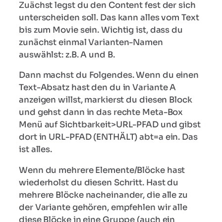
Zuächst legst du den Content fest der sich
unterscheiden soll. Das kann alles vom Text
bis zum Movie sein. Wichtig ist, dass du
zunächst einmal Varianten-Namen
auswählst: z.B. A und B.
Dann machst du Folgendes. Wenn du einen
Text-Absatz hast den du in Variante A
anzeigen willst, markierst du diesen Block
und gehst dann in das rechte Meta-Box
Menü auf Sichtbarkeit>URL-PFAD und gibst
dort in URL-PFAD (ENTHÄLT) abt=a ein. Das
ist alles.
Wenn du mehrere Elemente/Blöcke hast
wiederholst du diesen Schritt. Hast du
mehrere Blöcke nacheinander, die alle zu
der Variante gehören, empfehlen wir alle
diese Blöcke in eine Gruppe (auch ein