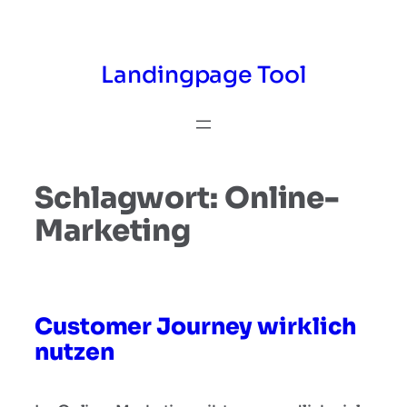
Zum
Inhalt
springen
Landingpage Tool
Schlagwort:
Online-
Marketing
Customer Journey wirklich
nutzen