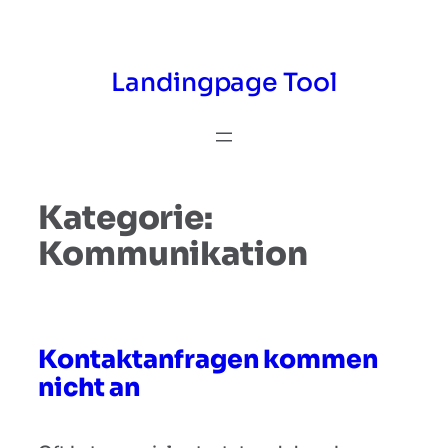
Zum
Inhalt
springen
Landingpage Tool
Kategorie:
Kommunikation
Kontaktanfragen kommen
nicht an